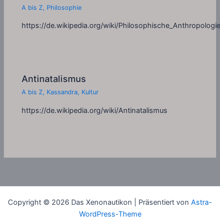
A bis Z
,
Philosophie
https://de.wikipedia.org/wiki/Philosophische_Anthropologi
Antinatalismus
A bis Z
,
Kassandra
,
Kultur
https://de.wikipedia.org/wiki/Antinatalismus
Copyright © 2026 Das Xenonautikon | Präsentiert von
Astra-
WordPress-Theme