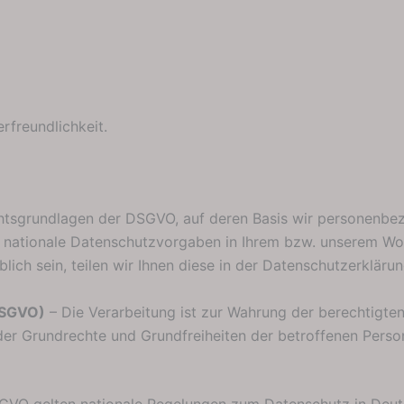
rfreundlichkeit.
chtsgrundlagen der DSGVO, auf deren Basis wir personenbez
nationale Datenschutzvorgaben in Ihrem bzw. unserem Wohn
lich sein, teilen wir Ihnen diese in der Datenschutzerklärun
 DSGVO)
– Die Verarbeitung ist zur Wahrung der berechtigten
n oder Grundrechte und Grundfreiheiten der betroffenen Per
GVO gelten nationale Regelungen zum Datenschutz in Deut