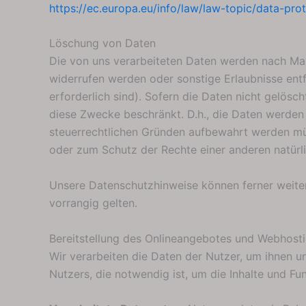
https://ec.europa.eu/info/law/law-topic/data-pro
Löschung von Daten
Die von uns verarbeiteten Daten werden nach Maß
widerrufen werden oder sonstige Erlaubnisse entfa
erforderlich sind). Sofern die Daten nicht gelösc
diese Zwecke beschränkt. D.h., die Daten werden g
steuerrechtlichen Gründen aufbewahrt werden m
oder zum Schutz der Rechte einer anderen natürlic
Unsere Datenschutzhinweise können ferner weiter
vorrangig gelten.
Bereitstellung des Onlineangebotes und Webhost
Wir verarbeiten die Daten der Nutzer, um ihnen u
Nutzers, die notwendig ist, um die Inhalte und F