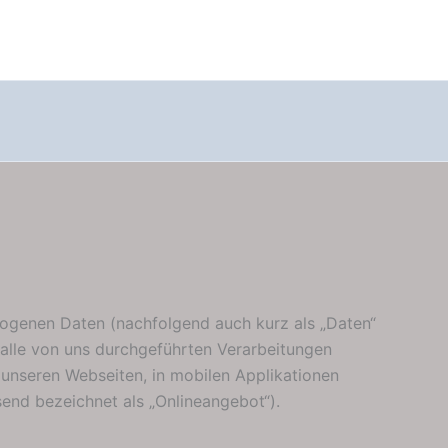
zogenen Daten (nachfolgend auch kurz als „Daten“
alle von uns durchgeführten Verarbeitungen
unseren Webseiten, in mobilen Applikationen
end bezeichnet als „Onlineangebot“).