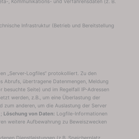
Meta-, Kommunikations- und Verfahrensdaten (z. B.
hnische Infrastruktur (Betrieb und Bereitstellung
n „Server-Logfiles“ protokolliert. Zu den
es Abrufs, übertragene Datenmengen, Meldung
r besuchte Seite) und im Regelfall IP-Adressen
etzt werden, z.B., um eine Überlastung der
d zum anderen, um die Auslastung der Server
);
Löschung von Daten:
Logfile-Informationen
deren weitere Aufbewahrung zu Beweiszwecken
denen Dienstleistungen (z.B. Speicherplatz