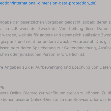
tection/international-dimension-data-protection_de
).
gabe der gesetzlichen Vorgaben gelöscht, sobald deren zu
llen (z.B. wenn der Zweck der Verarbeitung dieser Daten en
ht werden, weil sie für andere und gesetzlich zulässige Zwec
esperrt und nicht für andere Zwecke verarbeitet. Das gilt 
üssen oder deren Speicherung zur Geltendmachung, Ausüb
hen oder juristischen Person erforderlich ist.
e Angaben zu der Aufbewahrung und Löschung von Daten bei
ing
nsere Online-Dienste zur Verfügung stellen zu können. Zu 
unktionen unserer Online-Dienste an den Browser oder das E