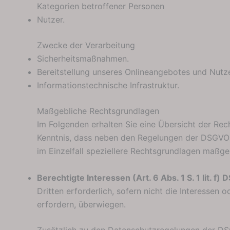
Kategorien betroffener Personen
Nutzer.
Zwecke der Verarbeitung
Sicherheitsmaßnahmen.
Bereitstellung unseres Onlineangebotes und Nutze
Informationstechnische Infrastruktur.
Maßgebliche Rechtsgrundlagen
Im Folgenden erhalten Sie eine Übersicht der Re
Kenntnis, dass neben den Regelungen der DSGVO 
im Einzelfall speziellere Rechtsgrundlagen maßgeb
Berechtigte Interessen (Art. 6 Abs. 1 S. 1 lit. f)
Dritten erforderlich, sofern nicht die Interesse
erfordern, überwiegen.
Zusätzlich zu den Datenschutzregelungen der DS