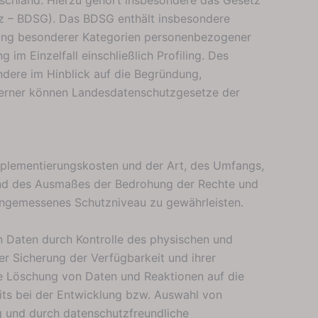
z – BDSG). Das BDSG enthält insbesondere
tung besonderer Kategorien personenbezogener
m Einzelfall einschließlich Profiling. Des
ndere im Hinblick auf die Begründung,
 Ferner können Landesdatenschutzgesetze der
mplementierungskosten und der Art, des Umfangs,
 und des Ausmaßes der Bedrohung der Rechte und
angemessenes Schutzniveau zu gewährleisten.
n Daten durch Kontrolle des physischen und
er Sicherung der Verfügbarkeit und ihrer
ie Löschung von Daten und Reaktionen auf die
its bei der Entwicklung bzw. Auswahl von
 und durch datenschutzfreundliche