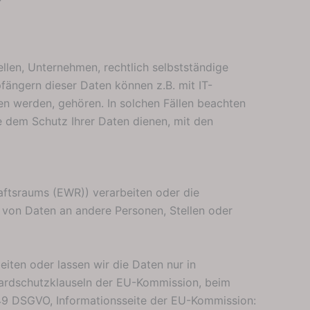
len, Unternehmen, rechtlich selbstständige
fängern dieser Daten können z.B. mit IT-
en werden, gehören. In solchen Fällen beachten
 dem Schutz Ihrer Daten dienen, mit den
haftsraums (EWR)) verarbeiten oder die
von Daten an andere Personen, Stellen oder
eiten oder lassen wir die Daten nur in
dardschutzklauseln der EU-Kommission, beim
s 49 DSGVO, Informationsseite der EU-Kommission: