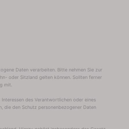
ogene Daten verarbeiten. Bitte nehmen Sie zur
- oder Sitzland gelten können. Sollten ferner
g mit.
 Interessen des Verantwortlichen oder eines
son, die den Schutz personenbezogener Daten
schland. Hierzu gehört insbesondere das Gesetz