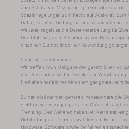
zum Schutz vor Missbrauch personenbezogener D
Spezialregelungen zum Recht auf Auskunft, zum 
Daten, zur Verarbeitung für andere Zwecke und zu
Weiteren regelt es die Datenverarbeitung für Zw
Durchführung oder Beendigung von Beschäftigung
einzelnen Bundesländer zur Anwendung gelangen
Sicherheitsmaßnahmen
Wir treffen nach Maßgabe der gesetzlichen Vorga
der Umstände und der Zwecke der Verarbeitung s
Freiheiten natürlicher Personen geeignete techn
Zu den Maßnahmen gehören insbesondere die Siche
elektronischen Zugangs zu den Daten als auch des
Trennung. Des Weiteren haben wir Verfahren eing
Gefährdung der Daten gewährleisten. Ferner ber
Hardware, Software sowie Verfahren entsprechen