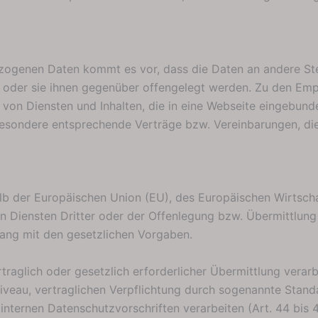
ogenen Daten kommt es vor, dass die Daten an andere Stel
t oder sie ihnen gegenüber offengelegt werden. Zu den Emp
 von Diensten und Inhalten, die in eine Webseite eingebund
besondere entsprechende Verträge bzw. Vereinbarungen, die
halb der Europäischen Union (EU), des Europäischen Wirtsc
Diensten Dritter oder der Offenlegung bzw. Übermittlung 
klang mit den gesetzlichen Vorgaben.
rtraglich oder gesetzlich erforderlicher Übermittlung verarb
iveau, vertraglichen Verpflichtung durch sogenannte Stan
r internen Datenschutzvorschriften verarbeiten (Art. 44 bi