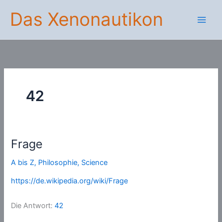
Zum
Das Xenonautikon
Inhalt
springen
42
Frage
A bis Z
,
Philosophie
,
Science
https://de.wikipedia.org/wiki/Frage
Die Antwort:
42