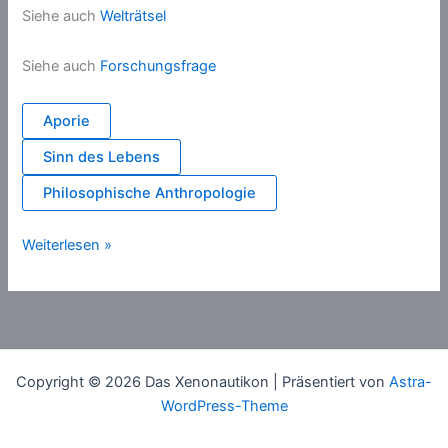
Siehe auch
Welträtsel
Siehe auch
Forschungsfrage
Aporie
Sinn des Lebens
Philosophische Anthropologie
Frage
Weiterlesen »
Copyright © 2026 Das Xenonautikon | Präsentiert von
Astra-
WordPress-Theme