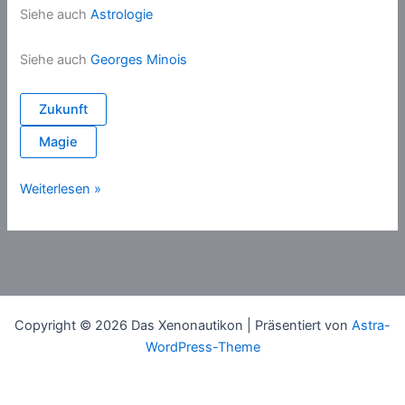
Siehe auch
Astrologie
Siehe auch
Georges Minois
Zukunft
Magie
Wahrsagen
Weiterlesen »
Copyright © 2026 Das Xenonautikon | Präsentiert von
Astra-
WordPress-Theme