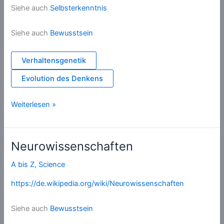
Siehe auch
Selbsterkenntnis
Siehe auch
Bewusstsein
Verhaltensgenetik
Evolution des Denkens
Metakognition
Weiterlesen »
Neurowissenschaften
A bis Z
,
Science
https://de.wikipedia.org/wiki/Neurowissenschaften
Siehe auch
Bewusstsein