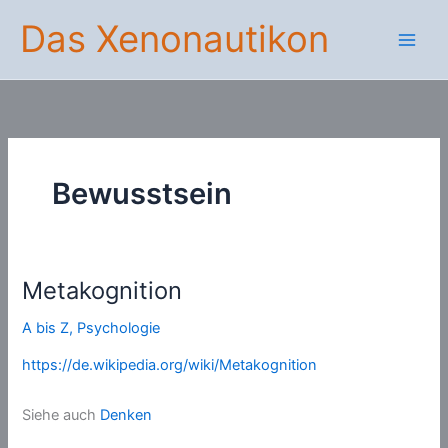
Zum
Das Xenonautikon
Inhalt
springen
Bewusstsein
Metakognition
A bis Z
,
Psychologie
https://de.wikipedia.org/wiki/Metakognition
Siehe auch
Denken