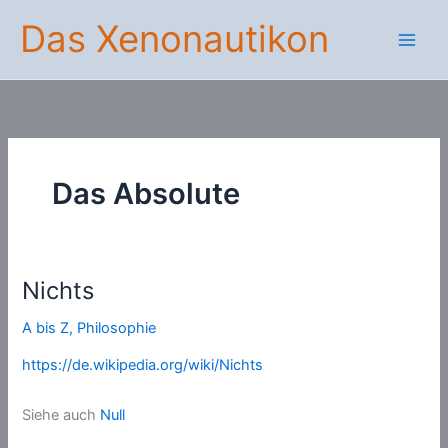
Zum
Das Xenonautikon
Inhalt
springen
Das Absolute
Nichts
A bis Z
,
Philosophie
https://de.wikipedia.org/wiki/Nichts
Siehe auch
Null