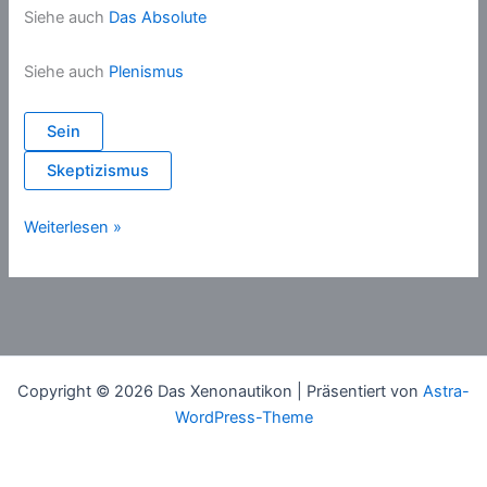
Siehe auch
Das Absolute
Siehe auch
Plenismus
Sein
Skeptizismus
Nichts
Weiterlesen »
Copyright © 2026 Das Xenonautikon | Präsentiert von
Astra-
WordPress-Theme