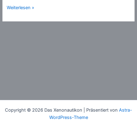
Denkgesetze
Weiterlesen »
Copyright © 2026 Das Xenonautikon | Präsentiert von
Astra-
WordPress-Theme