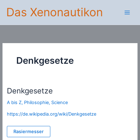
Zum
Das Xenonautikon
Inhalt
springen
Denkgesetze
Denkgesetze
A bis Z
,
Philosophie
,
Science
https://de.wikipedia.org/wiki/Denkgesetze
Rasiermesser