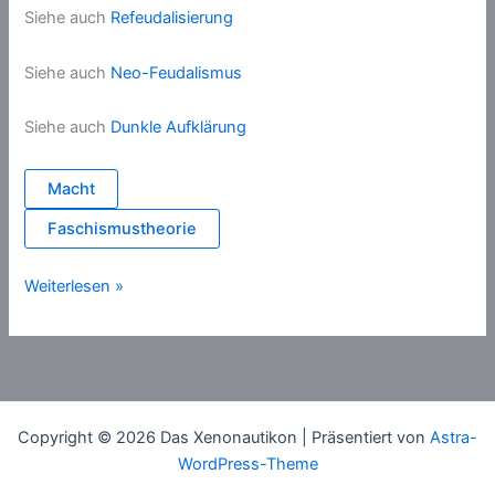
Siehe auch
Refeudalisierung
Siehe auch
Neo-Feudalismus
Siehe auch
Dunkle Aufklärung
Macht
Faschismustheorie
Rechtspopulismus
Weiterlesen »
Copyright © 2026 Das Xenonautikon | Präsentiert von
Astra-
WordPress-Theme