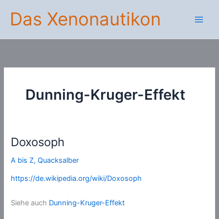
Zum
Das Xenonautikon
Inhalt
springen
Dunning-Kruger-Effekt
Doxosoph
A bis Z
,
Quacksalber
https://de.wikipedia.org/wiki/Doxosoph
Siehe auch
Dunning-Kruger-Effekt