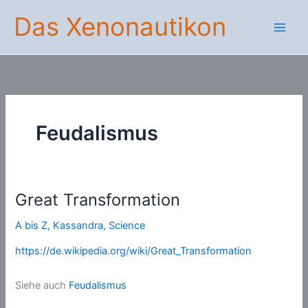
Zum
Das Xenonautikon
Inhalt
springen
Feudalismus
Great Transformation
A bis Z
,
Kassandra
,
Science
https://de.wikipedia.org/wiki/Great_Transformation
Siehe auch
Feudalismus