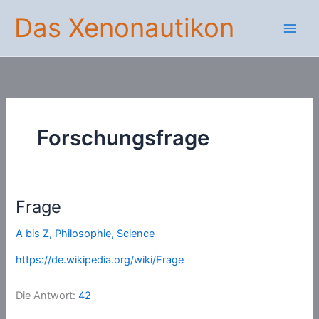
Zum
Das Xenonautikon
Inhalt
springen
Forschungsfrage
Frage
A bis Z
,
Philosophie
,
Science
https://de.wikipedia.org/wiki/Frage
Die Antwort:
42