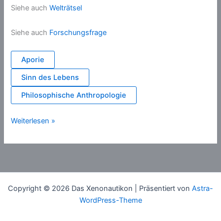
Siehe auch
Welträtsel
Siehe auch
Forschungsfrage
Aporie
Sinn des Lebens
Philosophische Anthropologie
Frage
Weiterlesen »
Copyright © 2026 Das Xenonautikon | Präsentiert von
Astra-
WordPress-Theme