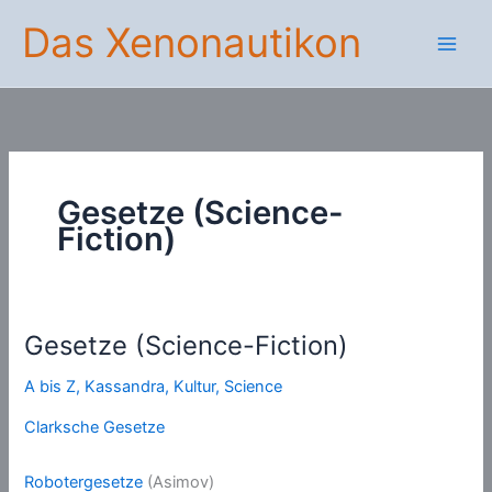
Zum
Das Xenonautikon
Inhalt
springen
Gesetze (Science-
Fiction)
Gesetze (Science-Fiction)
A bis Z
,
Kassandra
,
Kultur
,
Science
Clarksche Gesetze
Robotergesetze
(Asimov)