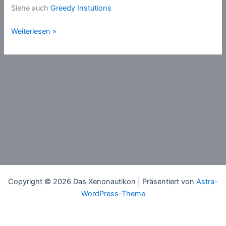
Siehe auch
Greedy Instutions
Totale
Weiterlesen »
Institution
Copyright © 2026 Das Xenonautikon | Präsentiert von
Astra-
WordPress-Theme