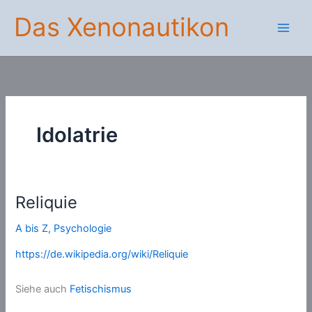
Zum
Das Xenonautikon
Inhalt
springen
Idolatrie
Reliquie
A bis Z
,
Psychologie
https://de.wikipedia.org/wiki/Reliquie
Siehe auch
Fetischismus