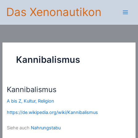
Zum
Das Xenonautikon
Inhalt
springen
Kannibalismus
Kannibalismus
A bis Z
,
Kultur
,
Religion
https://de.wikipedia.org/wiki/Kannibalismus
Siehe auch
Nahrungstabu