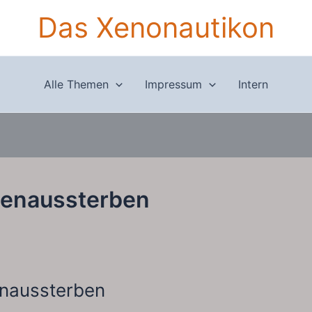
Das Xenonautikon
Alle Themen
Impressum
Intern
enaussterben
naussterben