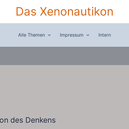
Das Xenonautikon
Alle Themen
Impressum
Intern
ion des Denkens