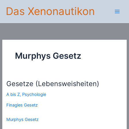
Zum
Das Xenonautikon
Inhalt
springen
Murphys Gesetz
Gesetze (Lebensweisheiten)
A bis Z
,
Psychologie
Finagles Gesetz
Murphys Gesetz