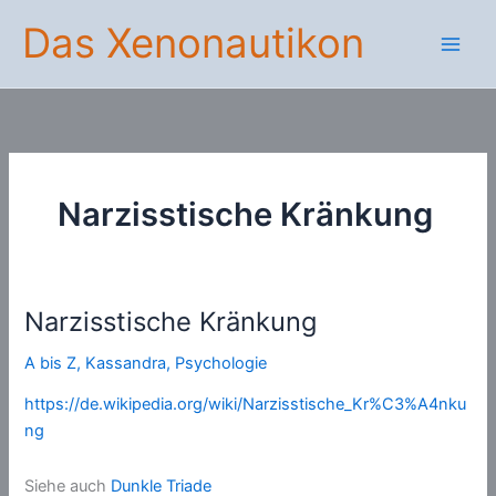
Zum
Das Xenonautikon
Inhalt
springen
Narzisstische Kränkung
Narzisstische Kränkung
A bis Z
,
Kassandra
,
Psychologie
https://de.wikipedia.org/wiki/Narzisstische_Kr%C3%A4nku
ng
Siehe auch
Dunkle Triade