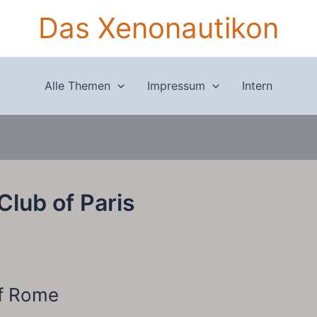
Das Xenonautikon
Alle Themen
Impressum
Intern
lub of Paris
f Rome