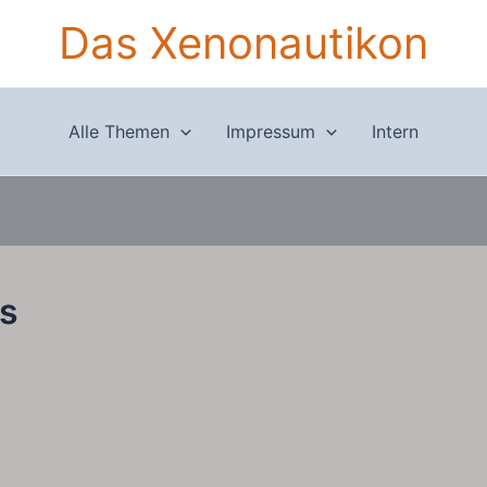
Das Xenonautikon
Alle Themen
Impressum
Intern
ts