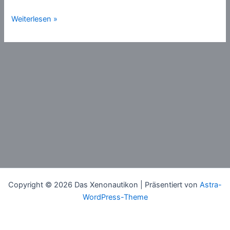
Verantwortung
Weiterlesen »
Copyright © 2026 Das Xenonautikon | Präsentiert von
Astra-
WordPress-Theme