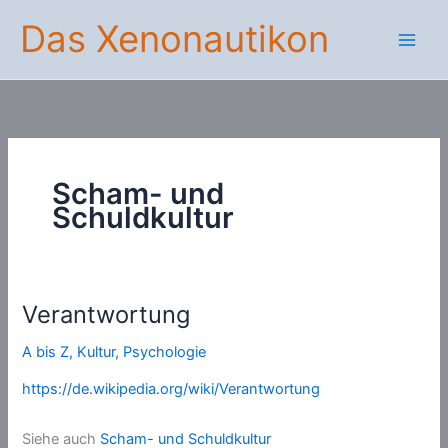
Zum
Das Xenonautikon
Inhalt
springen
Scham- und
Schuldkultur
Verantwortung
A bis Z
,
Kultur
,
Psychologie
https://de.wikipedia.org/wiki/Verantwortung
Siehe auch
Scham- und Schuldkultur