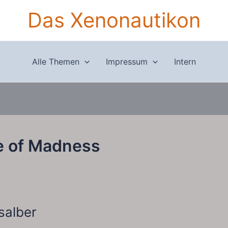
Das Xenonautikon
Alle Themen
Impressum
Intern
e of Madness
salber