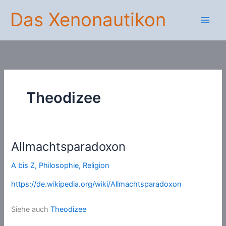
Zum
Das Xenonautikon
Inhalt
springen
Theodizee
Allmachtsparadoxon
A bis Z
,
Philosophie
,
Religion
https://de.wikipedia.org/wiki/Allmachtsparadoxon
Siehe auch
Theodizee