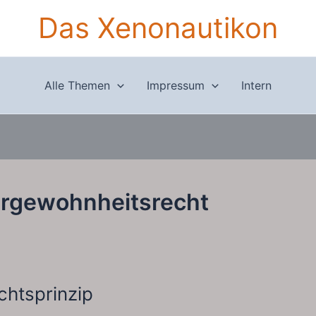
Das Xenonautikon
Alle Themen
Impressum
Intern
ergewohnheitsrecht
chtsprinzip