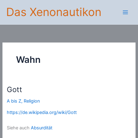
Zum
Das Xenonautikon
Inhalt
springen
Wahn
Gott
A bis Z
,
Religion
https://de.wikipedia.org/wiki/Gott
Siehe auch
Absurdität