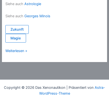
Siehe auch
Astrologie
Siehe auch
Georges Minois
Zukunft
Magie
Wahrsagen
Weiterlesen »
Copyright © 2026 Das Xenonautikon | Präsentiert von
Astra-
WordPress-Theme