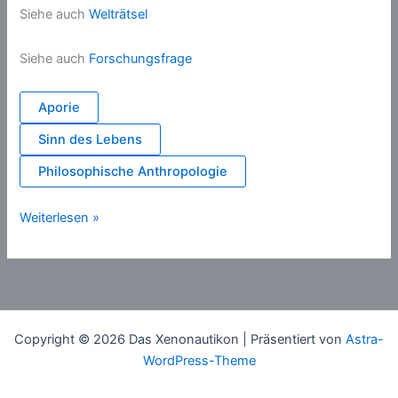
Siehe auch
Welträtsel
Siehe auch
Forschungsfrage
Aporie
Sinn des Lebens
Philosophische Anthropologie
Frage
Weiterlesen »
Copyright © 2026 Das Xenonautikon | Präsentiert von
Astra-
WordPress-Theme