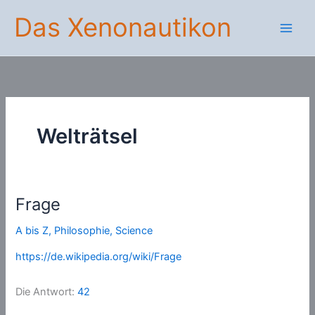
Zum
Das Xenonautikon
Inhalt
springen
Welträtsel
Frage
A bis Z
,
Philosophie
,
Science
https://de.wikipedia.org/wiki/Frage
Die Antwort:
42