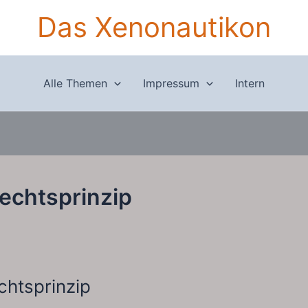
Das Xenonautikon
Alle Themen
Impressum
Intern
echtsprinzip
chtsprinzip