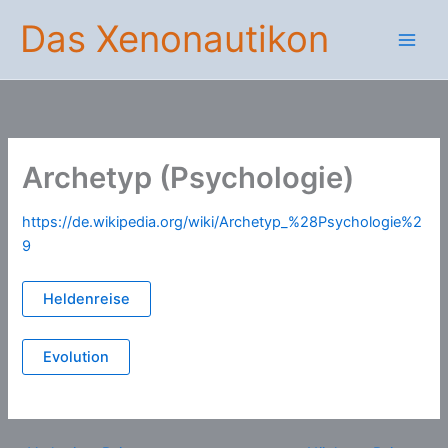
Zum
Das Xenonautikon
Inhalt
springen
Archetyp (Psychologie)
https://de.wikipedia.org/wiki/Archetyp_%28Psychologie%2
9
Heldenreise
Evolution