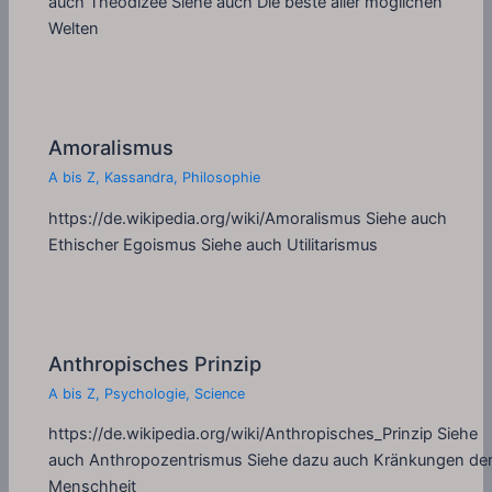
auch Theodizee Siehe auch Die beste aller möglichen
Welten
Amoralismus
A bis Z
,
Kassandra
,
Philosophie
https://de.wikipedia.org/wiki/Amoralismus Siehe auch
Ethischer Egoismus Siehe auch Utilitarismus
Anthropisches Prinzip
A bis Z
,
Psychologie
,
Science
https://de.wikipedia.org/wiki/Anthropisches_Prinzip Siehe
auch Anthropozentrismus Siehe dazu auch Kränkungen de
Menschheit