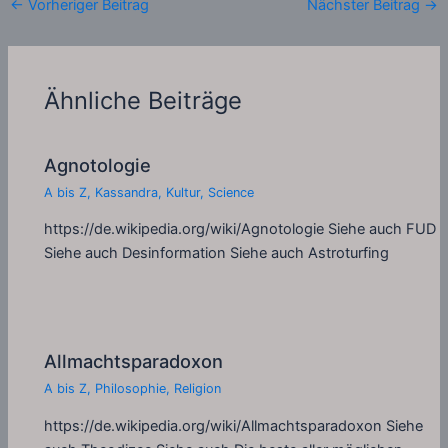
←
Vorheriger Beitrag
Nächster Beitrag
→
Ähnliche Beiträge
Agnotologie
A bis Z
,
Kassandra
,
Kultur
,
Science
https://de.wikipedia.org/wiki/Agnotologie Siehe auch FUD
Siehe auch Desinformation Siehe auch Astroturfing
Allmachtsparadoxon
A bis Z
,
Philosophie
,
Religion
https://de.wikipedia.org/wiki/Allmachtsparadoxon Siehe