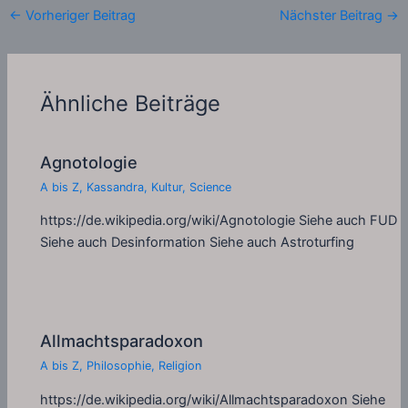
←
Vorheriger Beitrag
Nächster Beitrag
→
Ähnliche Beiträge
Agnotologie
A bis Z
,
Kassandra
,
Kultur
,
Science
https://de.wikipedia.org/wiki/Agnotologie Siehe auch FUD
Siehe auch Desinformation Siehe auch Astroturfing
Allmachtsparadoxon
A bis Z
,
Philosophie
,
Religion
https://de.wikipedia.org/wiki/Allmachtsparadoxon Siehe