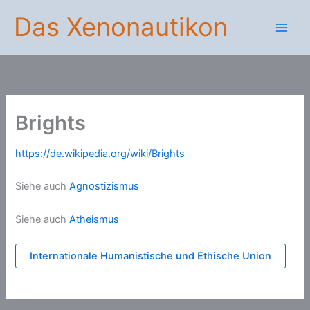
Zum
Das Xenonautikon
Inhalt
springen
Brights
https://de.wikipedia.org/wiki/Brights
Siehe auch
Agnostizismus
Siehe auch
Atheismus
Internationale Humanistische und Ethische Union