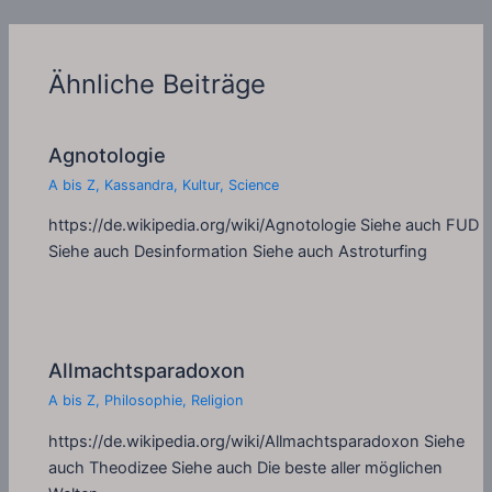
Ähnliche Beiträge
Agnotologie
A bis Z
,
Kassandra
,
Kultur
,
Science
https://de.wikipedia.org/wiki/Agnotologie Siehe auch FUD
Siehe auch Desinformation Siehe auch Astroturfing
Allmachtsparadoxon
A bis Z
,
Philosophie
,
Religion
https://de.wikipedia.org/wiki/Allmachtsparadoxon Siehe
auch Theodizee Siehe auch Die beste aller möglichen