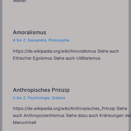
Welten
Amoralismus
A bis Z
,
Kassandra
,
Philosophie
https://de.wikipedia.org/wiki/Amoralismus Siehe auch
Ethischer Egoismus Siehe auch Utilitarismus
Anthropisches Prinzip
A bis Z
,
Psychologie
,
Science
https://de.wikipedia.org/wiki/Anthropisches_Prinzip Siehe
auch Anthropozentrismus Siehe dazu auch Kränkungen de
Menschheit