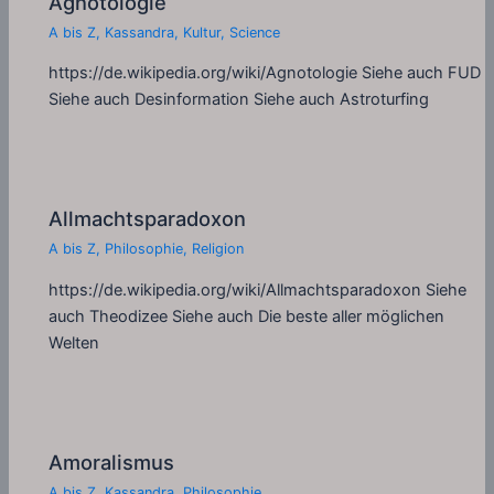
Agnotologie
A bis Z
,
Kassandra
,
Kultur
,
Science
https://de.wikipedia.org/wiki/Agnotologie Siehe auch FUD
Siehe auch Desinformation Siehe auch Astroturfing
Allmachtsparadoxon
A bis Z
,
Philosophie
,
Religion
https://de.wikipedia.org/wiki/Allmachtsparadoxon Siehe
auch Theodizee Siehe auch Die beste aller möglichen
Welten
Amoralismus
A bis Z
,
Kassandra
,
Philosophie