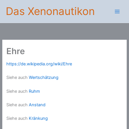
Zum
Das Xenonautikon
Inhalt
springen
Ehre
https://de.wikipedia.org/wiki/Ehre
Siehe auch
Wertschätzung
Siehe auch
Ruhm
Siehe auch
Anstand
Siehe auch
Kränkung