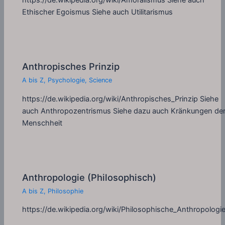
https://de.wikipedia.org/wiki/Amoralismus Siehe auch
Ethischer Egoismus Siehe auch Utilitarismus
Anthropisches Prinzip
A bis Z
,
Psychologie
,
Science
https://de.wikipedia.org/wiki/Anthropisches_Prinzip Siehe
auch Anthropozentrismus Siehe dazu auch Kränkungen de
Menschheit
Anthropologie (Philosophisch)
A bis Z
,
Philosophie
https://de.wikipedia.org/wiki/Philosophische_Anthropologi