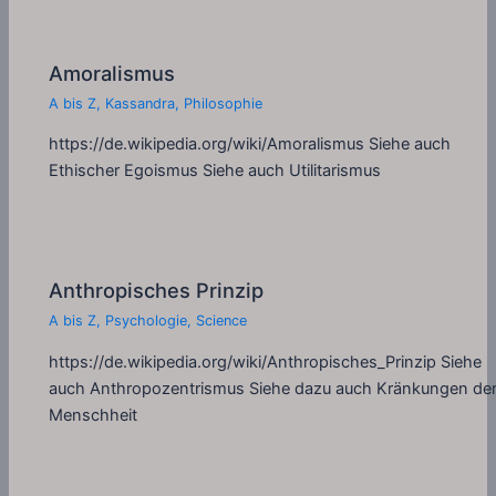
Amoralismus
A bis Z
,
Kassandra
,
Philosophie
https://de.wikipedia.org/wiki/Amoralismus Siehe auch
Ethischer Egoismus Siehe auch Utilitarismus
Anthropisches Prinzip
A bis Z
,
Psychologie
,
Science
https://de.wikipedia.org/wiki/Anthropisches_Prinzip Siehe
auch Anthropozentrismus Siehe dazu auch Kränkungen de
Menschheit