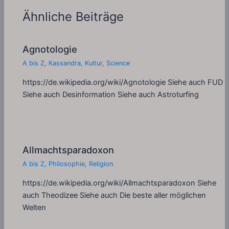
Ähnliche Beiträge
Agnotologie
A bis Z
,
Kassandra
,
Kultur
,
Science
https://de.wikipedia.org/wiki/Agnotologie Siehe auch FUD
Siehe auch Desinformation Siehe auch Astroturfing
Allmachtsparadoxon
A bis Z
,
Philosophie
,
Religion
https://de.wikipedia.org/wiki/Allmachtsparadoxon Siehe
auch Theodizee Siehe auch Die beste aller möglichen
Welten