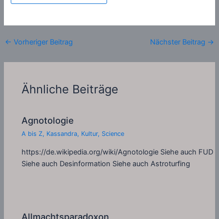
←
Vorheriger Beitrag
Nächster Beitrag
→
Ähnliche Beiträge
Agnotologie
A bis Z
,
Kassandra
,
Kultur
,
Science
https://de.wikipedia.org/wiki/Agnotologie Siehe auch FUD
Siehe auch Desinformation Siehe auch Astroturfing
Allmachtsparadoxon