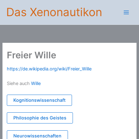
Zum
Das Xenonautikon
Inhalt
springen
Freier Wille
https://de.wikipedia.org/wiki/Freier_Wille
Siehe auch
Wille
Kognitionswissenschaft
Philosophie des Geistes
Neurowissenschaften