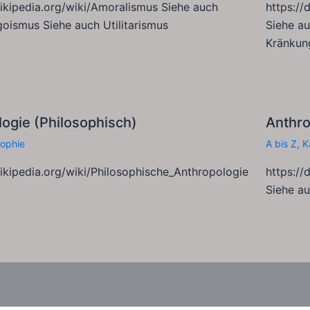
wikipedia.org/wiki/Amoralismus Siehe auch
https://
goismus Siehe auch Utilitarismus
Siehe a
Kränkun
ogie (Philosophisch)
Anthr
sophie
A bis Z
,
K
wikipedia.org/wiki/Philosophische_Anthropologie
https:/
Siehe au