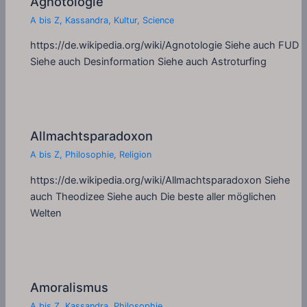
Agnotologie
A bis Z
,
Kassandra
,
Kultur
,
Science
https://de.wikipedia.org/wiki/Agnotologie Siehe auch FUD
Siehe auch Desinformation Siehe auch Astroturfing
Allmachtsparadoxon
A bis Z
,
Philosophie
,
Religion
https://de.wikipedia.org/wiki/Allmachtsparadoxon Siehe
auch Theodizee Siehe auch Die beste aller möglichen
Welten
Amoralismus
A bis Z
,
Kassandra
,
Philosophie