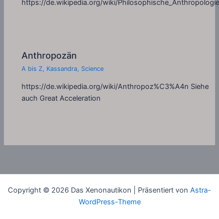
https://de.wikipedia.org/wiki/Philosophische_Anthropologi
Anthropozän
A bis Z
,
Kassandra
,
Science
https://de.wikipedia.org/wiki/Anthropoz%C3%A4n Siehe
auch Great Acceleration
Copyright © 2026 Das Xenonautikon | Präsentiert von
Astra-
WordPress-Theme