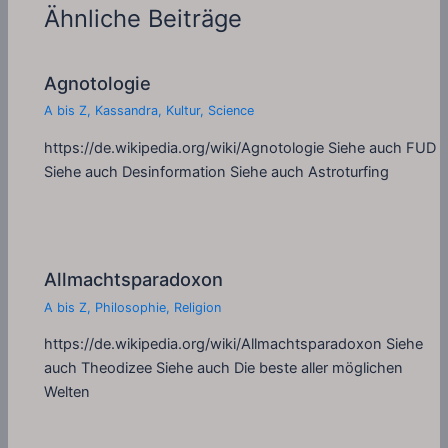
Ähnliche Beiträge
Agnotologie
A bis Z
,
Kassandra
,
Kultur
,
Science
https://de.wikipedia.org/wiki/Agnotologie Siehe auch FUD
Siehe auch Desinformation Siehe auch Astroturfing
Allmachtsparadoxon
A bis Z
,
Philosophie
,
Religion
https://de.wikipedia.org/wiki/Allmachtsparadoxon Siehe
auch Theodizee Siehe auch Die beste aller möglichen
Welten