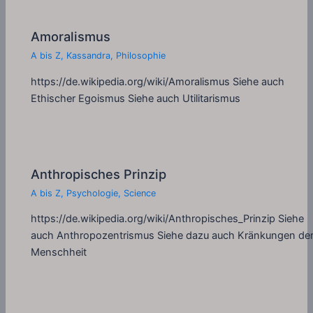
Amoralismus
A bis Z
,
Kassandra
,
Philosophie
https://de.wikipedia.org/wiki/Amoralismus Siehe auch
Ethischer Egoismus Siehe auch Utilitarismus
Anthropisches Prinzip
A bis Z
,
Psychologie
,
Science
https://de.wikipedia.org/wiki/Anthropisches_Prinzip Siehe
auch Anthropozentrismus Siehe dazu auch Kränkungen de
Menschheit