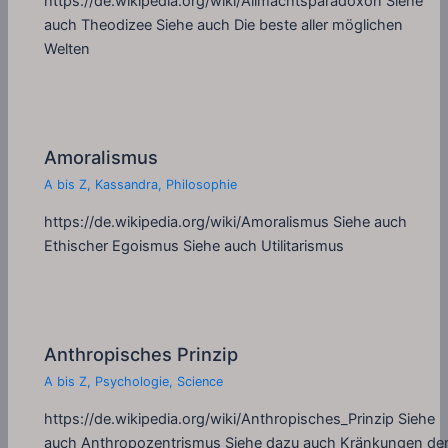
https://de.wikipedia.org/wiki/Allmachtsparadoxon Siehe
auch Theodizee Siehe auch Die beste aller möglichen
Welten
Amoralismus
A bis Z
,
Kassandra
,
Philosophie
https://de.wikipedia.org/wiki/Amoralismus Siehe auch
Ethischer Egoismus Siehe auch Utilitarismus
Anthropisches Prinzip
A bis Z
,
Psychologie
,
Science
https://de.wikipedia.org/wiki/Anthropisches_Prinzip Siehe
auch Anthropozentrismus Siehe dazu auch Kränkungen de