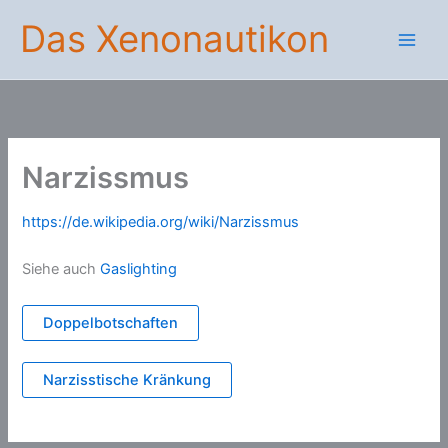
Zum
Das Xenonautikon
Inhalt
springen
Narzissmus
https://de.wikipedia.org/wiki/Narzissmus
Siehe auch
Gaslighting
Doppelbotschaften
Narzisstische Kränkung