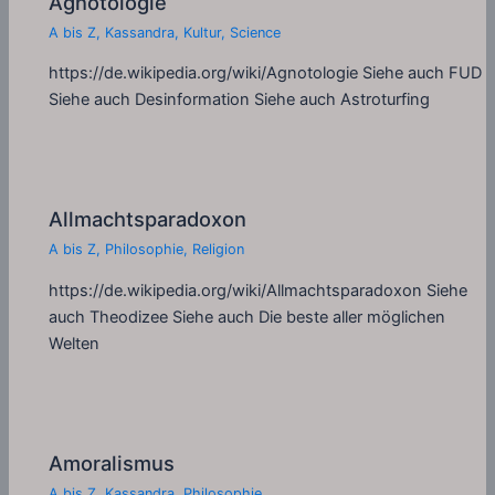
Agnotologie
A bis Z
,
Kassandra
,
Kultur
,
Science
https://de.wikipedia.org/wiki/Agnotologie Siehe auch FUD
Siehe auch Desinformation Siehe auch Astroturfing
Allmachtsparadoxon
A bis Z
,
Philosophie
,
Religion
https://de.wikipedia.org/wiki/Allmachtsparadoxon Siehe
auch Theodizee Siehe auch Die beste aller möglichen
Welten
Amoralismus
A bis Z
,
Kassandra
,
Philosophie