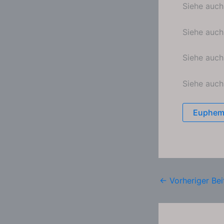
Siehe auc
Siehe auc
Siehe auc
Siehe auc
Euphem
←
Vorheriger Bei