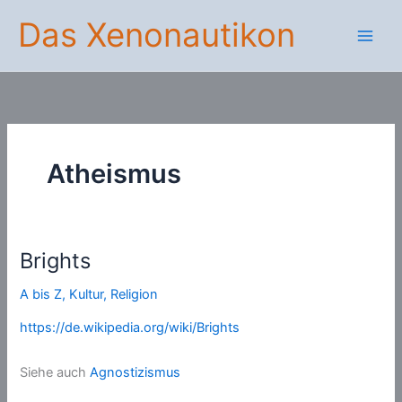
Zum
Das Xenonautikon
Inhalt
springen
Atheismus
Brights
A bis Z
,
Kultur
,
Religion
https://de.wikipedia.org/wiki/Brights
Siehe auch
Agnostizismus