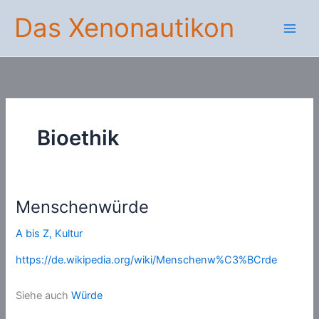
Zum
Das Xenonautikon
Inhalt
springen
Bioethik
Menschenwürde
A bis Z
,
Kultur
https://de.wikipedia.org/wiki/Menschenw%C3%BCrde
Siehe auch
Würde