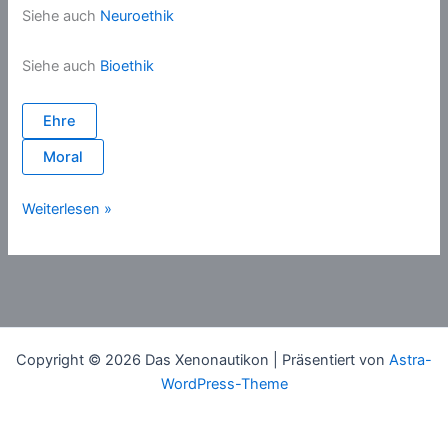
Siehe auch
Neuroethik
Siehe auch
Bioethik
Ehre
Moral
Menschenwürde
Weiterlesen »
Copyright © 2026 Das Xenonautikon | Präsentiert von
Astra-
WordPress-Theme