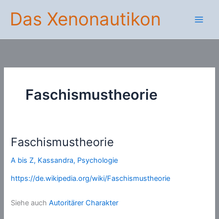
Zum
Das Xenonautikon
Inhalt
springen
Faschismustheorie
Faschismustheorie
A bis Z
,
Kassandra
,
Psychologie
https://de.wikipedia.org/wiki/Faschismustheorie
Siehe auch
Autoritärer Charakter