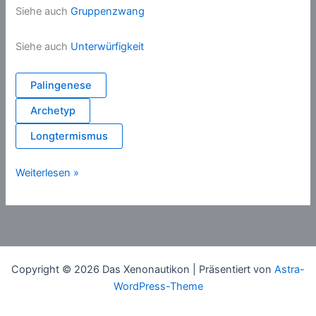
Siehe auch
Gruppenzwang
Siehe auch
Unterwürfigkeit
Palingenese
Archetyp
Longtermismus
Faschismustheorie
Weiterlesen »
Copyright © 2026 Das Xenonautikon | Präsentiert von
Astra-
WordPress-Theme