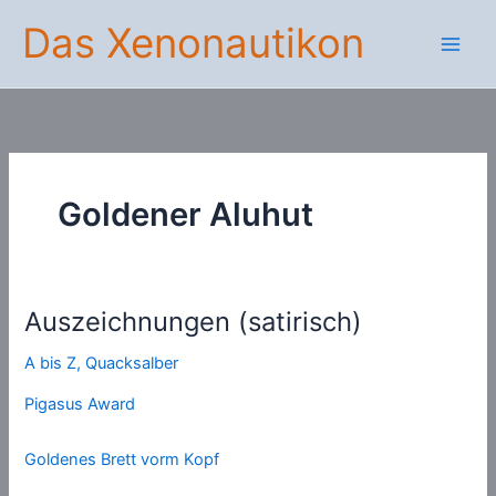
Zum
Das Xenonautikon
Inhalt
springen
Goldener Aluhut
Auszeichnungen (satirisch)
A bis Z
,
Quacksalber
Pigasus Award
Goldenes Brett vorm Kopf