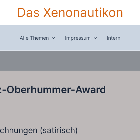
Das Xenonautikon
Alle Themen
Impressum
Intern
z-Oberhummer-Award
chnungen (satirisch)