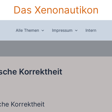
Das Xenonautikon
Alle Themen
Impressum
Intern
ische Korrektheit
sche Korrektheit