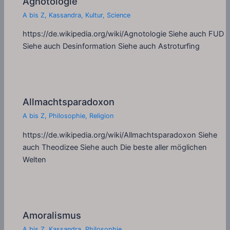
Agnotologie
A bis Z
,
Kassandra
,
Kultur
,
Science
https://de.wikipedia.org/wiki/Agnotologie Siehe auch FUD
Siehe auch Desinformation Siehe auch Astroturfing
Allmachtsparadoxon
A bis Z
,
Philosophie
,
Religion
https://de.wikipedia.org/wiki/Allmachtsparadoxon Siehe
auch Theodizee Siehe auch Die beste aller möglichen
Welten
Amoralismus
A bis Z
,
Kassandra
,
Philosophie