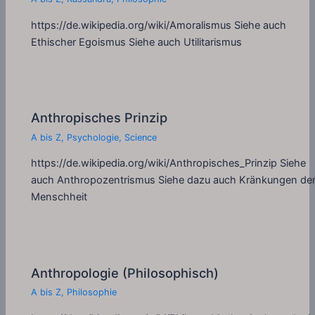
https://de.wikipedia.org/wiki/Amoralismus Siehe auch
Ethischer Egoismus Siehe auch Utilitarismus
Anthropisches Prinzip
A bis Z
,
Psychologie
,
Science
https://de.wikipedia.org/wiki/Anthropisches_Prinzip Siehe
auch Anthropozentrismus Siehe dazu auch Kränkungen de
Menschheit
Anthropologie (Philosophisch)
A bis Z
,
Philosophie