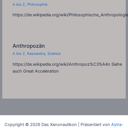
A bis Z
,
Philosophie
https://de.wikipedia.org/wiki/Philosophische_Anthropologi
Anthropozän
A bis Z
,
Kassandra
,
Science
https://de.wikipedia.org/wiki/Anthropoz%C3%A4n Siehe
auch Great Acceleration
Copyright © 2026 Das Xenonautikon | Präsentiert von
Astra-